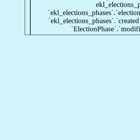
ekl_elections_
`ekl_elections_phases`.`electio
`ekl_elections_phases`.`crea
`ElectionPhase`.`modi