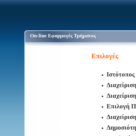
On-line Εφαρμογές Τμήματος
Επιλογές
Ιστότοπος
Διαχείρισ
Διαχείρισ
Επιλογή Π
Διαχείρισ
Δημοσιότ