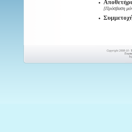
Αποθετήρι
[Πρόσβαση μό
Συμμετοχή
Copyright 2008-10
-
Γεωπο
Ιε